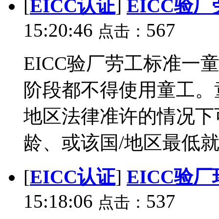
[
EICC认证
]
EICC验
15:20:46
567
点击：
EICC验厂劳工标准一
阶段都不得使用童工。童
地区法律准许的情况下
龄、或该国/地区最低就业
[
EICC认证
]
EICC验
15:18:06
537
点击：