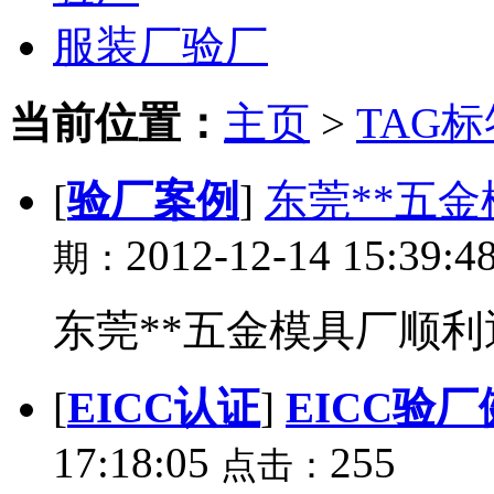
服装厂验厂
当前位置：
主页
>
TAG标
[
验厂案例
]
东莞**五金
2012-12-14 15:39:4
期：
东莞**五金模具厂顺利通过
[
EICC认证
]
EICC验
17:18:05
255
点击：