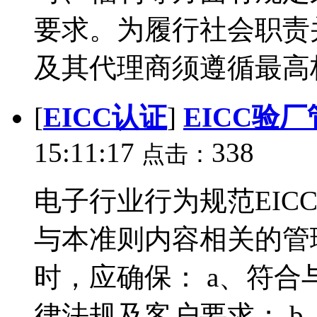
要求。为履行社会职责
及其代理商须遵循最高标
[
EICC认证
]
EICC验
15:11:17
338
点击：
电子行业行为规范EIC
与本准则内容相关的管
时，应确保： a、符
律法规及客户要求； b、