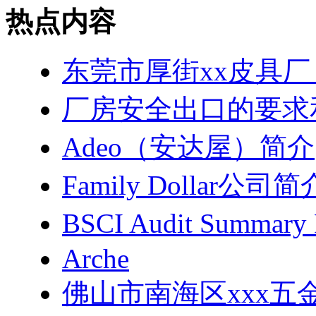
热点内容
东莞市厚街xx皮具厂
厂房安全出口的要求
Adeo（安达屋）简介
Family Dollar公司简
BSCI Audit Summar
Arche
佛山市南海区xxx五