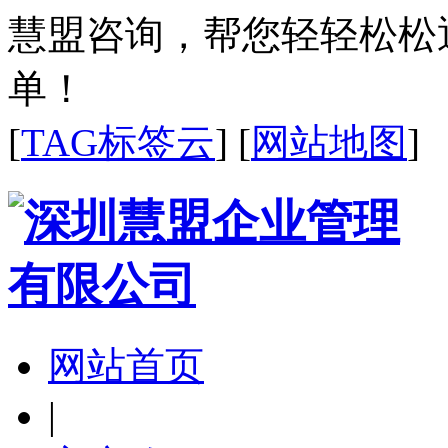
慧盟咨询，帮您轻轻松松
单！
[
TAG标签云
] [
网站地图
]
网站首页
|