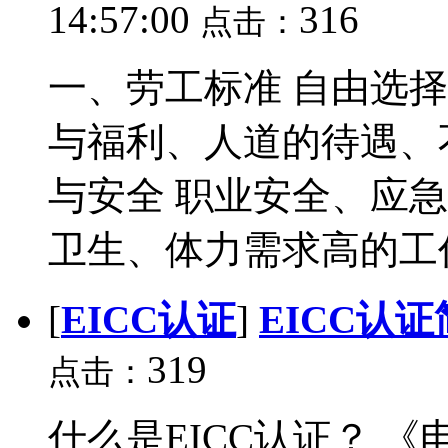
14:57:00
316
点击：
一、劳工标准 自由选
与福利、人道的待遇、
与安全 职业安全、应
卫生、体力需求高的工作
[
EICC认证
]
EICC认
319
点击：
什么是EICC认证？ 《电