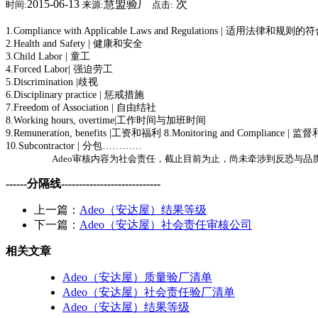
2015-06-13
慧盟验厂
次
时间:
来源:
点击:
1.Compliance with Applicable Laws and Regulations | 适用法律和规则
2.Health and Safety | 健康和安全
3.Child Labor | 童工
4.Forced Labor| 强迫劳工
5.Discrimination |歧视
6.Disciplinary practice | 惩戒措施
7.Freedom of Association | 自由结社
8.Working hours, overtime|工作时间与加班时间
9.Remuneration, benefits |工资和福利 8.Monitoring and Compliance |
10.Subcontractor | 分包…………
Adeo审核内容为社会责任，截止目前为止，尚未牵涉到反恐与
------分隔线----------------------------
上一篇：
Adeo（安达屋）结果等级
下一篇：
Adeo（安达屋）社会责任审核公司
相关文章
Adeo（安达屋）质量验厂清单
Adeo（安达屋）社会责任验厂清单
Adeo（安达屋）结果等级