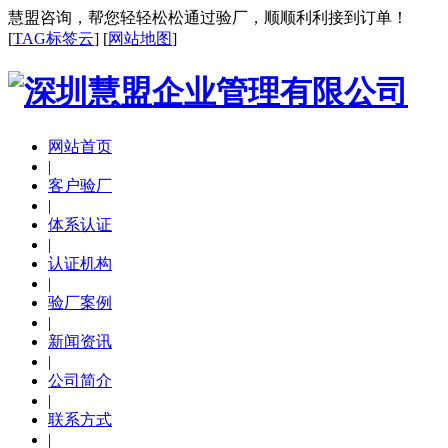
慧盟咨询，帮您轻轻松松通过验厂，顺顺利利接到订单！
[
TAG标签云
] [
网站地图
]
网站首页
|
客户验厂
|
体系认证
|
认证机构
|
验厂案例
|
新闻资讯
|
公司简介
|
联系方式
|