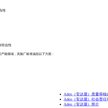
的符合性
 监督和符合性
品质产能领域，其验厂标准涵括以下方面：
Adeo（安达屋）质量审核
Adeo（安达屋）社会责
Adeo（安达屋）简介