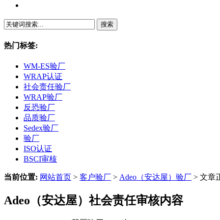
繁體中文
热门标签:
WM-ES验厂
WRAP认证
社会责任验厂
WRAP验厂
反恐验厂
品质验厂
Sedex验厂
验厂
ISO认证
BSCI审核
当前位置:
网站首页
>
客户验厂
>
Adeo（安达屋）验厂
> 文章
Adeo（安达屋）社会责任审核内容