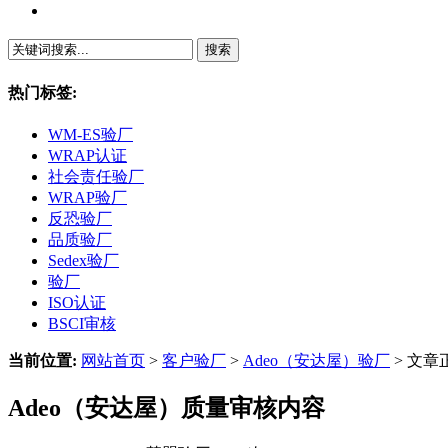
繁體中文
热门标签:
WM-ES验厂
WRAP认证
社会责任验厂
WRAP验厂
反恐验厂
品质验厂
Sedex验厂
验厂
ISO认证
BSCI审核
当前位置:
网站首页
>
客户验厂
>
Adeo（安达屋）验厂
> 文章
Adeo（安达屋）质量审核内容