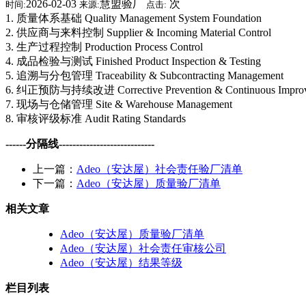
2026-02-03
慧盟验厂
次
时间:
来源:
点击:
1. 质量体系基础 Quality Management System Foundation
2. 供应商与来料控制 Supplier & Incoming Material Control
3. 生产过程控制 Production Process Control
4. 成品检验与测试 Finished Product Inspection & Testing
5. 追溯与分包管理 Traceability & Subcontracting Management
6. 纠正预防与持续改进 Corrective Prevention & Continuous Impro
7. 现场与仓储管理 Site & Warehouse Management
8. 审核评级标准 Audit Rating Standards
------分隔线----------------------------
上一篇：
Adeo（安达屋）社会责任验厂清单
下一篇：
Adeo（安达屋）质量验厂清单
相关文章
Adeo（安达屋）质量验厂清单
Adeo（安达屋）社会责任审核公司
Adeo（安达屋）结果等级
栏目列表