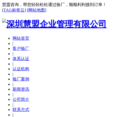
慧盟咨询，帮您轻轻松松通过验厂，顺顺利利接到订单！
[
TAG标签云
] [
网站地图
]
网站首页
|
客户验厂
|
体系认证
|
认证机构
|
验厂案例
|
新闻资讯
|
公司简介
|
联系方式
|