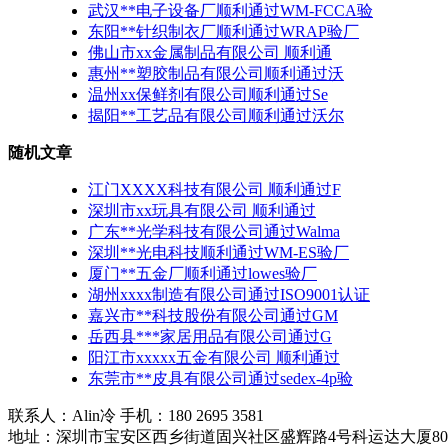
武汉**电子设备厂顺利通过WM-FCCA验
东阳**针织制衣厂顺利通过WRAP验厂
佛山市xx金属制品有限公司 顺利通
惠州**塑胶制品有限公司顺利通过沃
温州xx保鲜剂有限公司顺利通过Se
揭阳**工艺品有限公司顺利通过沃尔
随机文章
江门XXXX科技有限公司 顺利通过F
深圳市xx玩具有限公司 顺利通过
广东**光学科技有限公司通过Walma
深圳**光电科技顺利通过WM-ES验厂
厦门**五金厂顺利通过lowes验厂
湖州xxxx制造有限公司通过ISO9001认证
嘉兴市**科技股份有限公司通过GM
岳西县***家居用品有限公司通过G
阳江市xxxxx五金有限公司 顺利通过
东莞市**皮具有限公司通过sedex-4p验
联系人：Alin冷 手机：180 2695 3581
地址：深圳市宝安区西乡街道固兴社区盛辉路4号科运达大厦80