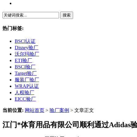
繁體中文
热门标签:
BSCI认证
Disney验厂
沃尔玛验厂
ETI验厂
BSCI验厂
Target验厂
服装厂验厂
WRAP认证
人权验厂
EICC验厂
当前位置:
网站首页
>
验厂案例
> 文章正文
江门*体育用品有限公司顺利通过Adidas