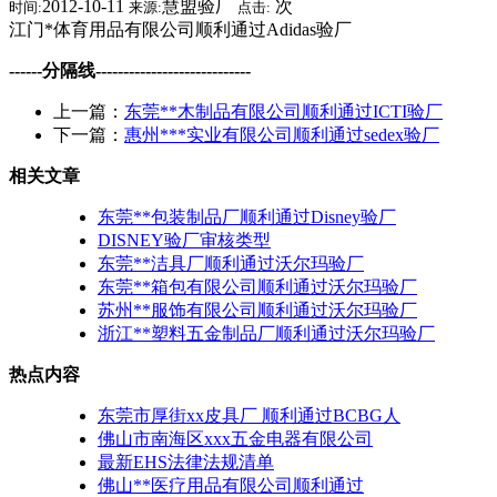
2012-10-11
慧盟验厂
次
时间:
来源:
点击:
江门*体育用品有限公司顺利通过Adidas验厂
------分隔线----------------------------
上一篇：
东莞**木制品有限公司顺利通过ICTI验厂
下一篇：
惠州***实业有限公司顺利通过sedex验厂
相关文章
东莞**包装制品厂顺利通过Disney验厂
DISNEY验厂审核类型
东莞**洁具厂顺利通过沃尔玛验厂
东莞**箱包有限公司顺利通过沃尔玛验厂
苏州**服饰有限公司顺利通过沃尔玛验厂
浙江**塑料五金制品厂顺利通过沃尔玛验厂
热点内容
东莞市厚街xx皮具厂 顺利通过BCBG人
佛山市南海区xxx五金电器有限公司
最新EHS法律法规清单
佛山**医疗用品有限公司顺利通过