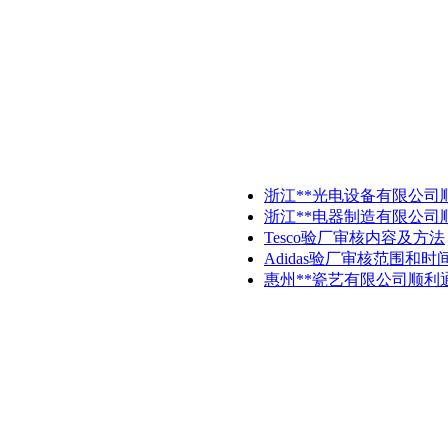
浙江**光电设备有限公司顺
浙江**电器制造有限公司顺利
Tesco验厂审核内容及方法
Adidas验厂审核范围和时
惠州**瓷艺有限公司顺利通过