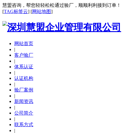
慧盟咨询，帮您轻轻松松通过验厂，顺顺利利接到订单！
[
TAG标签云
] [
网站地图
]
网站首页
|
客户验厂
|
体系认证
|
认证机构
|
验厂案例
|
新闻资讯
|
公司简介
|
联系方式
|