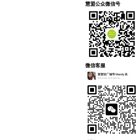
慧盟公众微信号
微信客服