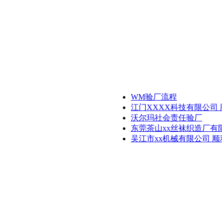
WM验厂流程
江门XXXX科技有限公司 
沃尔玛社会责任验厂
东莞茶山xx丝袜织造厂有
吴江市xx机械有限公司 