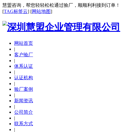
慧盟咨询，帮您轻轻松松通过验厂，顺顺利利接到订单！
[
TAG标签云
] [
网站地图
]
网站首页
|
客户验厂
|
体系认证
|
认证机构
|
验厂案例
|
新闻资讯
|
公司简介
|
联系方式
|