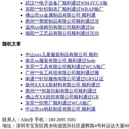
武汉**电子设备厂顺利通过WM-FCCA验
东阳**针织制衣厂顺利通过WRAP验厂
佛山市xx金属制品有限公司 顺利通
惠州**塑胶制品有限公司顺利通过沃
温州xx保鲜剂有限公司顺利通过Se
揭阳**工艺品有限公司顺利通过沃尔
随机文章
中山xxx儿童服装制品有限公司 顺利
南京xx服装有限公司 顺利通过Sede
东莞**工具有限公司顺利通过WCA验厂
广州**化工科技有限公司顺利通过雅
南通**针织服饰有限公司通过GRS认证
扬州XXXX新材料有限公司 顺利通过
惠州***包装印刷有限公司顺利通过
佛山市XX纺织有限公司顺利通过GR
东莞**织带厂顺利通过WCA验厂
中山市xx电机制造有限公司 顺利通
联系人：Alin冷 手机：180 2695 3581
地址：深圳市宝安区西乡街道固兴社区盛辉路4号科运达大厦80