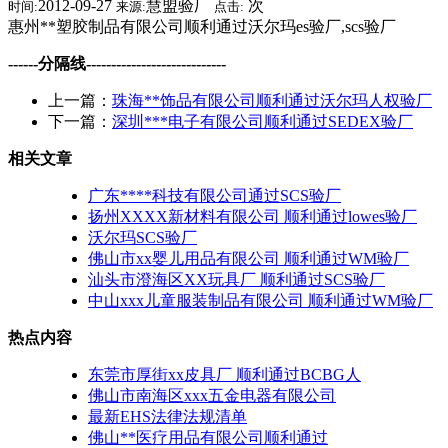
2012-09-27
慧盟验厂
次
时间:
来源:
点击:
惠州**塑胶制品有限公司顺利通过沃尔玛es验厂,scs验厂
------分隔线----------------------------
上一篇：
珠海**饰品有限公司顺利通过沃尔玛人权验厂
下一篇：
深圳***电子有限公司顺利通过SEDEX验厂
相关文章
广东****科技有限公司通过SCS验厂
扬州XXXX新材料有限公司 顺利通过lowes验厂
沃尔玛SCS验厂
佛山市xx婴儿用品有限公司 顺利通过WM验厂
汕头市澄海区XX玩具厂 顺利通过SCS验厂
中山xxx儿童服装制品有限公司 顺利通过WM验厂
热点内容
东莞市厚街xx皮具厂 顺利通过BCBG人
佛山市南海区xxx五金电器有限公司
最新EHS法律法规清单
佛山**医疗用品有限公司顺利通过