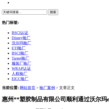
繁體中文
热门标签:
BSCI认证
Disney验厂
沃尔玛验厂
ETI验厂
BSCI验厂
Target验厂
服装厂验厂
WRAP认证
人权验厂
EICC验厂
当前位置:
网站首页
>
验厂案例
> 文章正文
惠州**塑胶制品有限公司顺利通过沃尔玛e