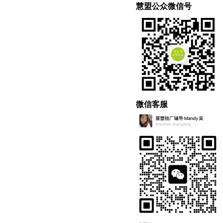
慧盟公众微信号
微信客服