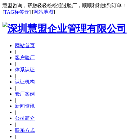
慧盟咨询，帮您轻轻松松通过验厂，顺顺利利接到订单！
[
TAG标签云
] [
网站地图
]
网站首页
|
客户验厂
|
体系认证
|
认证机构
|
验厂案例
|
新闻资讯
|
公司简介
|
联系方式
|