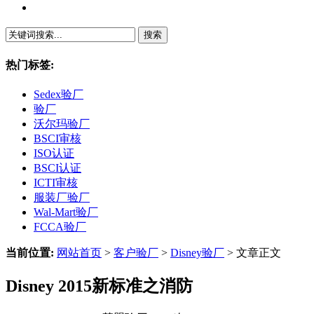
繁體中文
热门标签:
Sedex验厂
验厂
沃尔玛验厂
BSCI审核
ISO认证
BSCI认证
ICTI审核
服装厂验厂
Wal-Mart验厂
FCCA验厂
当前位置:
网站首页
>
客户验厂
>
Disney验厂
> 文章正文
Disney 2015新标准之消防