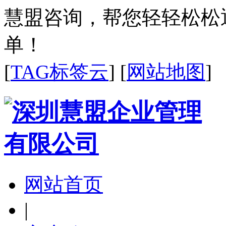
慧盟咨询，帮您轻轻松松
单！
[
TAG标签云
] [
网站地图
]
网站首页
|