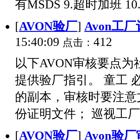
有MSDS 9.超时加班 1
[
AVON验厂
]
Avon工
15:40:09
412
点击：
以下AVON审核要点
提供验厂指引。 童工
的副本，审核时要注意
份证明文件； 巡视工厂时
[
AVON验厂
]
Avon验