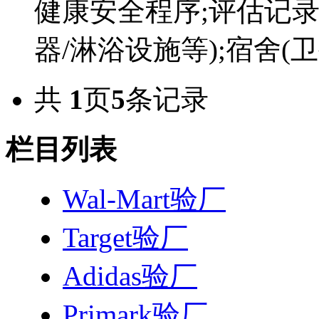
健康安全程序;评估记
器/淋浴设施等);宿舍(卫
共
1
页
5
条记录
栏目列表
Wal-Mart验厂
Target验厂
Adidas验厂
Primark验厂