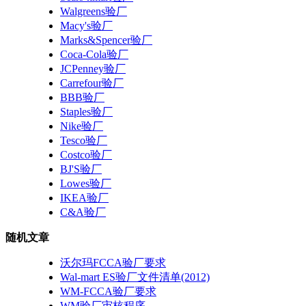
Walgreens验厂
Macy's验厂
Marks&Spencer验厂
Coca-Cola验厂
JCPenney验厂
Carrefour验厂
BBB验厂
Staples验厂
Nike验厂
Tesco验厂
Costco验厂
BJ'S验厂
Lowes验厂
IKEA验厂
C&A验厂
随机文章
沃尔玛FCCA验厂要求
Wal-mart ES验厂文件清单(2012)
WM-FCCA验厂要求
WM验厂审核程序