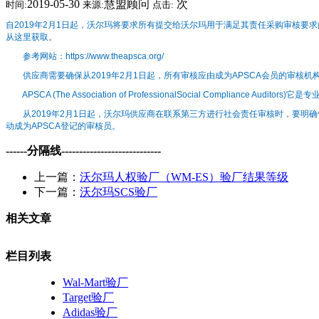
2019-05-30
慧盟顾问
次
时间:
来源:
点击:
自2019年2月1日起，沃尔玛将要求所有提交给沃尔玛用于满足其责任采购审核要求
从这里获取。
参考网站：https://www.theapsca.org/
供应商需要确保从2019年2月1日起，所有审核应由成为APSCA会员的审核机
APSCA (The Association of ProfessionalSocial Compliance Auditors)它是专
从2019年2月1日起，沃尔玛供应商在联系第三方进行社会责任审核时，要明确
动成为APSCA登记的审核员。
------分隔线----------------------------
上一篇：
沃尔玛人权验厂（WM-ES）验厂结果等级
下一篇：
沃尔玛SCS验厂
相关文章
栏目列表
Wal-Mart验厂
Target验厂
Adidas验厂