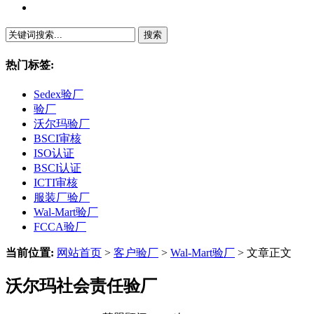
繁體中文
热门标签:
Sedex验厂
验厂
沃尔玛验厂
BSCI审核
ISO认证
BSCI认证
ICTI审核
服装厂验厂
Wal-Mart验厂
FCCA验厂
当前位置:
网站首页
>
客户验厂
>
Wal-Mart验厂
> 文章正文
沃尔玛社会责任验厂