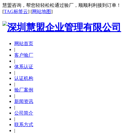
慧盟咨询，帮您轻轻松松通过验厂，顺顺利利接到订单！
[
TAG标签云
] [
网站地图
]
网站首页
|
客户验厂
|
体系认证
|
认证机构
|
验厂案例
|
新闻资讯
|
公司简介
|
联系方式
|