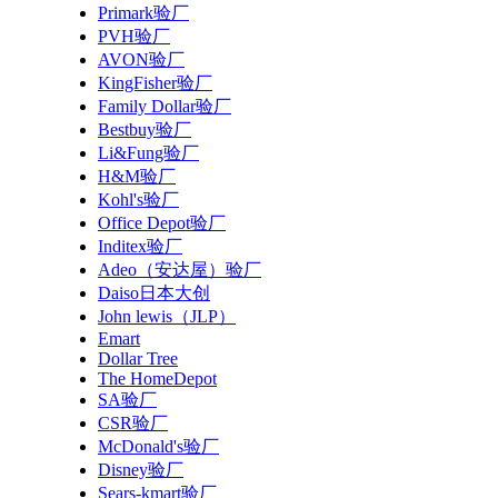
Primark验厂
PVH验厂
AVON验厂
KingFisher验厂
Family Dollar验厂
Bestbuy验厂
Li&Fung验厂
H&M验厂
Kohl's验厂
Office Depot验厂
Inditex验厂
Adeo（安达屋）验厂
Daiso日本大创
John lewis（JLP）
Emart
Dollar Tree
The HomeDepot
SA验厂
CSR验厂
McDonald's验厂
Disney验厂
Sears-kmart验厂