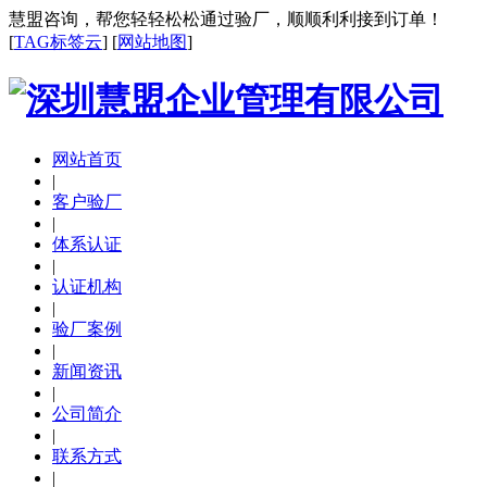
慧盟咨询，帮您轻轻松松通过验厂，顺顺利利接到订单！
[
TAG标签云
] [
网站地图
]
网站首页
|
客户验厂
|
体系认证
|
认证机构
|
验厂案例
|
新闻资讯
|
公司简介
|
联系方式
|