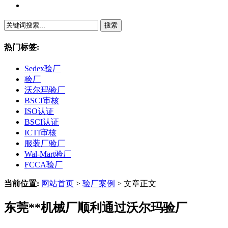
繁體中文
热门标签:
Sedex验厂
验厂
沃尔玛验厂
BSCI审核
ISO认证
BSCI认证
ICTI审核
服装厂验厂
Wal-Mart验厂
FCCA验厂
当前位置:
网站首页
>
验厂案例
> 文章正文
东莞**机械厂顺利通过沃尔玛验厂