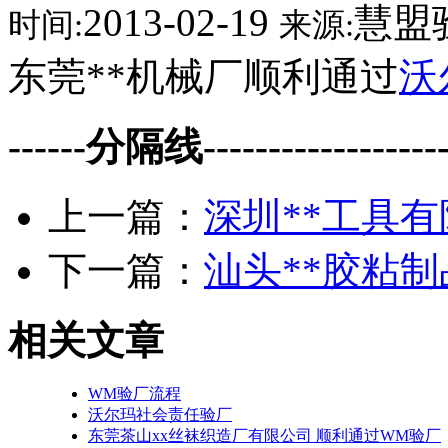
2013-02-19
慧盟
时间:
来源:
东莞**机械厂顺利通过
沃
------分隔线--------------------
上一篇：
深圳**工具有
下一篇：
汕头**胶粘制
相关文章
WM验厂流程
沃尔玛社会责任验厂
东莞茶山xx丝袜织造厂有限公司 顺利通过WM验厂