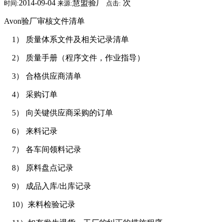
2014-09-04
慧盟验厂
次
时间:
来源:
点击:
Avon验厂审核文件清单
1） 质量体系文件及相关记录清单
2） 质量手册（程序文件，作业指导）
3） 合格供应商清单
4） 采购订单
5） 向关键供应商采购的订单
6） 来料记录
7） 各车间领料记录
8） 原料盘点记录
9） 成品入库/出库记录
10）来料检验记录