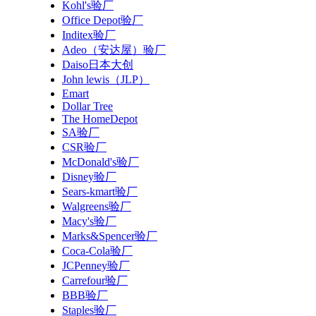
Kohl's验厂
Office Depot验厂
Inditex验厂
Adeo（安达屋）验厂
Daiso日本大创
John lewis（JLP）
Emart
Dollar Tree
The HomeDepot
SA验厂
CSR验厂
McDonald's验厂
Disney验厂
Sears-kmart验厂
Walgreens验厂
Macy's验厂
Marks&Spencer验厂
Coca-Cola验厂
JCPenney验厂
Carrefour验厂
BBB验厂
Staples验厂