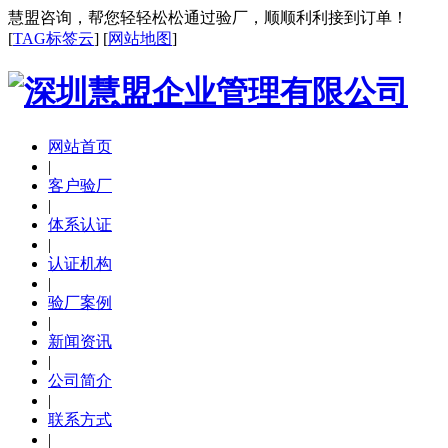
慧盟咨询，帮您轻轻松松通过验厂，顺顺利利接到订单！
[
TAG标签云
] [
网站地图
]
网站首页
|
客户验厂
|
体系认证
|
认证机构
|
验厂案例
|
新闻资讯
|
公司简介
|
联系方式
|