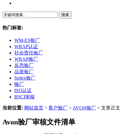
繁體中文
热门标签:
WM-ES验厂
WRAP认证
社会责任验厂
WRAP验厂
反恐验厂
品质验厂
Sedex验厂
验厂
ISO认证
BSCI审核
当前位置:
网站首页
>
客户验厂
>
AVON验厂
> 文章正文
Avon验厂审核文件清单