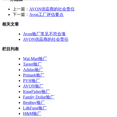
上一篇：
AVON供应商的社会责任
下一篇：
Avon工厂评估要点
相关文章
Avon验厂常见不符合项
AVON供应商的社会责任
栏目列表
Wal-Mart验厂
Target验厂
Adidas验厂
Primark验厂
PVH验厂
AVON验厂
KingFisher验厂
Family Dollar验厂
Bestbuy验厂
Li&Fung验厂
H&M验厂