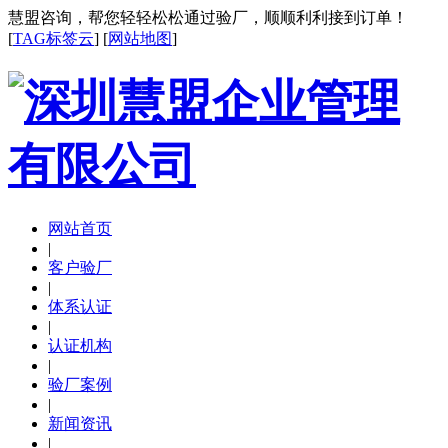
慧盟咨询，帮您轻轻松松通过验厂，顺顺利利接到订单！
[
TAG标签云
] [
网站地图
]
网站首页
|
客户验厂
|
体系认证
|
认证机构
|
验厂案例
|
新闻资讯
|