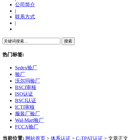
公司简介
|
联系方式
|
繁體中文
热门标签:
Sedex验厂
验厂
沃尔玛验厂
BSCI审核
ISO认证
BSCI认证
ICTI审核
服装厂验厂
Wal-Mart验厂
FCCA验厂
当前位置:
网站首页
>
体系认证
>
C-TPAT认证
> 文章正文