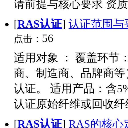
请前提与核心要求 资质门
[
RAS认证
]
认证范围与
56
点击：
适用对象 ： 覆盖环
商、制造商、品牌商等
认证。 适用产品：含
认证原始纤维或回收纤维使
[
RAS认证
]
RAS的核