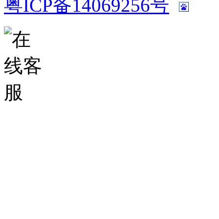
粤ICP备14069256号