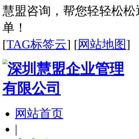
慧盟咨询，帮您轻轻松松
单！
[
TAG标签云
] [
网站地图
]
网站首页
|