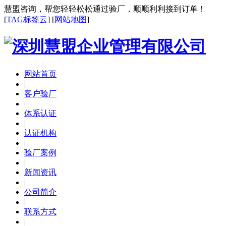
慧盟咨询，帮您轻轻松松通过验厂，顺顺利利接到订单！
[
TAG标签云
] [
网站地图
]
网站首页
|
客户验厂
|
体系认证
|
认证机构
|
验厂案例
|
新闻资讯
|
公司简介
|
联系方式
|