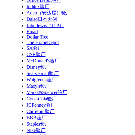
Office Depot验厂
Inditex验厂
Adeo（安达屋）验厂
Daiso日本大创
John lewis（JLP）
Emart
Dollar Tree
The HomeDepot
SA验厂
CSR验厂
McDonald's验厂
Disney验厂
Sears-kmart验厂
Walgreens验厂
Macy's验厂
Marks&Spencer验厂
Coca-Cola验厂
JCPenney验厂
Carrefour验厂
BBB验厂
Staples验厂
Nike验厂