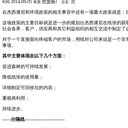
2014-09-05
慧盟验厂
次
时间:
来源:
点击:
在杰西潘尼和环境政策的相关事宜中还有一项重大政策就是：
这项政策的主要目标就是进一步的规划出杰西潘尼在纸张的获
社会各界，客户，供应商和其它利益组织的相互交流中制定了
对于一个直接面向终端客户的市场，用纸对公司来说是一个非
事项。
其中主要体现在以下几个方面：
促进森林的可持续发展；
降低纸张的使用量；
详细制定可回收垃的内容；
重视再利用；
持续进步。
------分隔线----------------------------