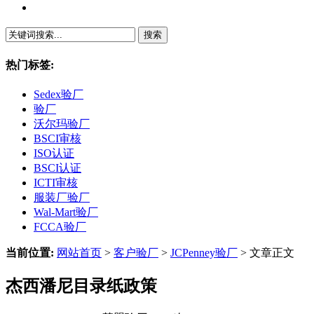
繁體中文
热门标签:
Sedex验厂
验厂
沃尔玛验厂
BSCI审核
ISO认证
BSCI认证
ICTI审核
服装厂验厂
Wal-Mart验厂
FCCA验厂
当前位置:
网站首页
>
客户验厂
>
JCPenney验厂
> 文章正文
杰西潘尼目录纸政策