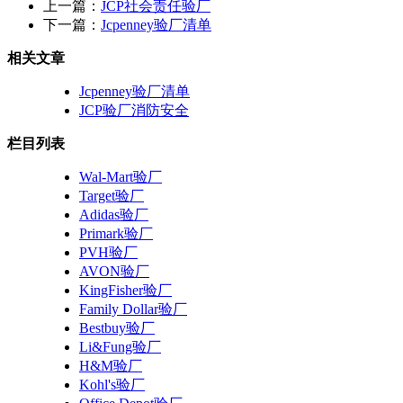
上一篇：
JCP社会责任验厂
下一篇：
Jcpenney验厂清单
相关文章
Jcpenney验厂清单
JCP验厂消防安全
栏目列表
Wal-Mart验厂
Target验厂
Adidas验厂
Primark验厂
PVH验厂
AVON验厂
KingFisher验厂
Family Dollar验厂
Bestbuy验厂
Li&Fung验厂
H&M验厂
Kohl's验厂