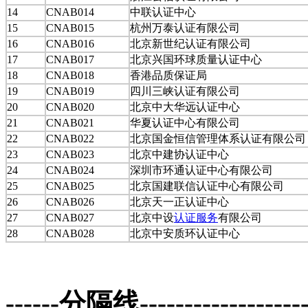
14
CNAB014
中联认证中心
15
CNAB015
杭州万泰认证有限公司
16
CNAB016
北京新世纪认证有限公司
17
CNAB017
北京兴国环球质量认证中心
18
CNAB018
香港品质保证局
19
CNAB019
四川三峡认证有限公司
20
CNAB020
北京中大华远认证中心
21
CNAB021
华夏认证中心有限公司
22
CNAB022
北京国金恒信管理体系认证有限公司
23
CNAB023
北京中建协认证中心
24
CNAB024
深圳市环通认证中心有限公司
25
CNAB025
北京国建联信认证中心有限公司
26
CNAB026
北京天一正认证中心
27
CNAB027
北京中设
认证服务
有限公司
28
CNAB028
北京中安质环认证中心
------分隔线--------------------