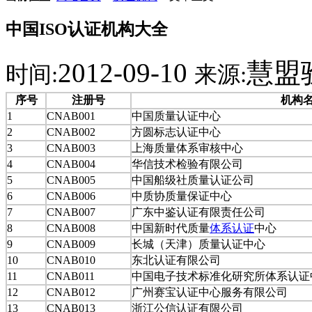
中国ISO认证机构大全
2012-09-10
慧盟
时间:
来源:
序号
注册号
机构
1
CNAB001
中国质量认证中心
2
CNAB002
方圆标志认证中心
3
CNAB003
上海质量体系审核中心
4
CNAB004
华信技术检验有限公司
5
CNAB005
中国船级社质量认证公司
6
CNAB006
中质协质量保证中心
7
CNAB007
广东中鉴认证有限责任公司
8
CNAB008
中国新时代质量
体系认证
中心
9
CNAB009
长城（天津）质量认证中心
10
CNAB010
东北认证有限公司
11
CNAB011
中国电子技术标准化研究所体系认证
12
CNAB012
广州赛宝认证中心服务有限公司
13
CNAB013
浙江公信认证有限公司