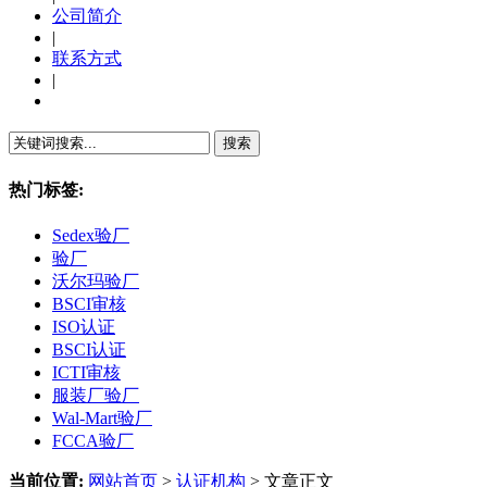
公司简介
|
联系方式
|
繁體中文
热门标签:
Sedex验厂
验厂
沃尔玛验厂
BSCI审核
ISO认证
BSCI认证
ICTI审核
服装厂验厂
Wal-Mart验厂
FCCA验厂
当前位置:
网站首页
>
认证机构
> 文章正文