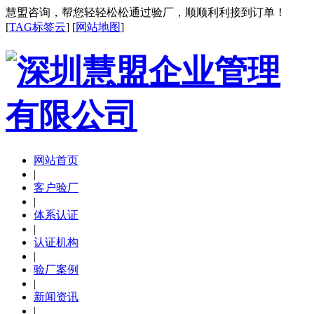
慧盟咨询，帮您轻轻松松通过验厂，顺顺利利接到订单！
[
TAG标签云
] [
网站地图
]
网站首页
|
客户验厂
|
体系认证
|
认证机构
|
验厂案例
|
新闻资讯
|