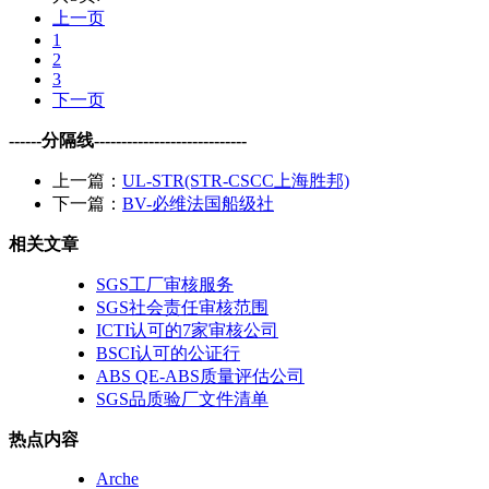
上一页
1
2
3
下一页
------分隔线----------------------------
上一篇：
UL-STR(STR-CSCC上海胜邦)
下一篇：
BV-必维法国船级社
相关文章
SGS工厂审核服务
SGS社会责任审核范围
ICTI认可的7家审核公司
BSCI认可的公证行
ABS QE-ABS质量评估公司
SGS品质验厂文件清单
热点内容
Arche