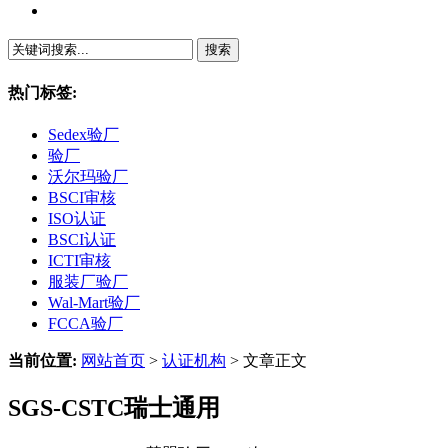
繁體中文
热门标签:
Sedex验厂
验厂
沃尔玛验厂
BSCI审核
ISO认证
BSCI认证
ICTI审核
服装厂验厂
Wal-Mart验厂
FCCA验厂
当前位置:
网站首页
>
认证机构
> 文章正文
SGS-CSTC瑞士通用