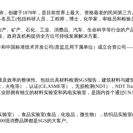
称，创建于1878年，是目前世界上最大、资格最老的民间第三
00多名员工(包括科研人员，工程师，博士，化学家，审核员和检
盖农产、矿产、石化、工业、消费品、汽车、生命科学等行业的产
业、政府及机构提供全方位可持续发展解决方案。
91年和中国标准技术开发公司(质监总局下属单位）成立合资公司—
及效率的整体性。包括出具材料检测SGS报告，建筑材料与建
），认证(CE,ASME等），无损检测(NDT），NDT Train
S工业部拥有独立的材料实验室和风电实验室，是国内首个通过CN
fty实验室），食品实验室(食品，化妆品，微生物），纺织品实
00强消费品牌都是SGS的大客户。