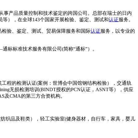
方从事产品质量控制和技术鉴定的跨国公司。总部在瑞士的日内
验员等），在全球143个国家开展检验、鉴定、测试和
认证
服务。
品检验、鉴定、测试、贸易保障服务和国际
认证
服务，以专业的
—通标标准技术服务有限公司(简称“通标”）。
筑工程的检测认证(案例：世博会中国馆钢结构检验），交通轨
ing无损检测培训(BINDT授权的PCN认证，ASNT等），供应
AS及CMA的第三方合资机构。
验室(纺织品及鞋类），轻工实验室(健身器材，自行车，家具，婴儿