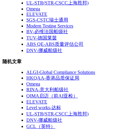
UL-STR(STR-CSCC上海胜邦)
Omega
ELEVATE
SGS-CSTC瑞士通用
Modern Testing Services
BV-必维法国船级社
TUV-德国莱茵
ABS QE-ABS质量评估公司
DNV-挪威船级社
随机文章
ALGI-Global Compliance Solutions
HKQAA-香港品质保证局
Omega
RINA-意大利船级社
QIMA启迈（前AI亚检）
ELEVATE
Level works-达标
UL-STR(STR-CSCC上海胜邦)
DNV-挪威船级社
GCL（英特）