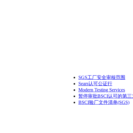
SGS工厂安全审核范围
Sears认可公证行
Modern Testing Services
暂停审批BSCI认可的第
BSCI验厂文件清单(SGS)