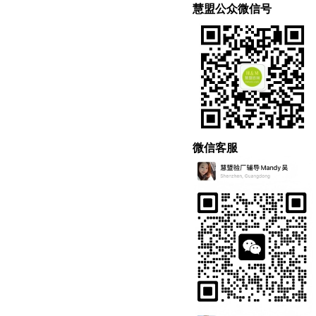
慧盟公众微信号
微信客服