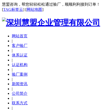
慧盟咨询，帮您轻轻松松通过验厂，顺顺利利接到订单！
[
TAG标签云
] [
网站地图
]
网站首页
|
客户验厂
|
体系认证
|
认证机构
|
验厂案例
|
新闻资讯
|
公司简介
|
联系方式
|