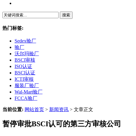
繁體中文
热门标签:
Sedex验厂
验厂
沃尔玛验厂
BSCI审核
ISO认证
BSCI认证
ICTI审核
服装厂验厂
Wal-Mart验厂
FCCA验厂
当前位置:
网站首页
>
新闻资讯
> 文章正文
暂停审批BSCI认可的第三方审核公司