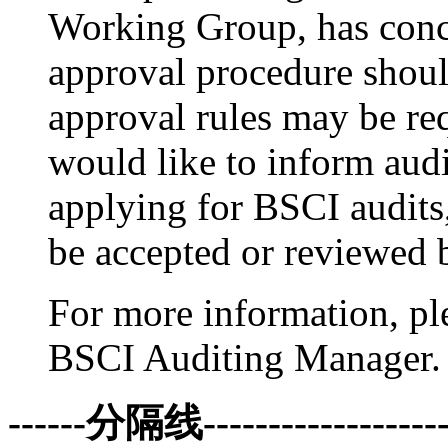
Working Group, has concl
approval procedure shoul
approval rules may be re
would like to inform audi
applying for BSCI audits,
be accepted or reviewed 
For more information, ple
BSCI Auditing Manager.
------分隔线--------------------