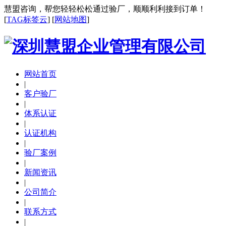
慧盟咨询，帮您轻轻松松通过验厂，顺顺利利接到订单！
[
TAG标签云
] [
网站地图
]
网站首页
|
客户验厂
|
体系认证
|
认证机构
|
验厂案例
|
新闻资讯
|
公司简介
|
联系方式
|