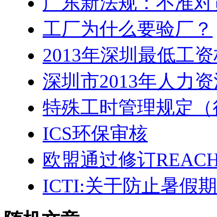
广东新法规：不准对
工厂为什么要验厂？
2013年深圳最低工
深圳市2013年人力
特殊工时管理规定（
ICS环保审核
欧盟通过修订REACH
ICTI:关于防止暑