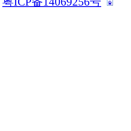
粤ICP备14069256号