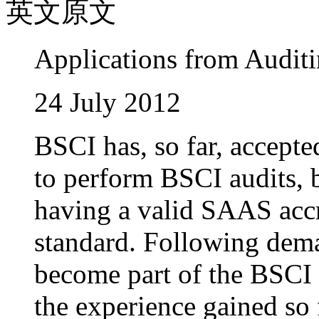
英文原文
Applications from Audit
24 July 2012
BSCI has, so far, accept
to perform BSCI audits, 
having a valid SAAS accr
standard. Following dem
become part of the BSCI 
the experience gained so 