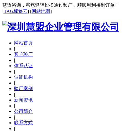
慧盟咨询，帮您轻轻松松通过验厂，顺顺利利接到订单！
[
TAG标签云
] [
网站地图
]
网站首页
|
客户验厂
|
体系认证
|
认证机构
|
验厂案例
|
新闻资讯
|
公司简介
|
联系方式
|