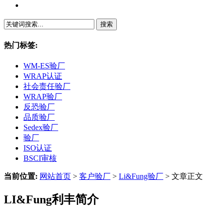
繁體中文
热门标签:
WM-ES验厂
WRAP认证
社会责任验厂
WRAP验厂
反恐验厂
品质验厂
Sedex验厂
验厂
ISO认证
BSCI审核
当前位置:
网站首页
>
客户验厂
>
Li&Fung验厂
> 文章正文
LI&Fung利丰简介