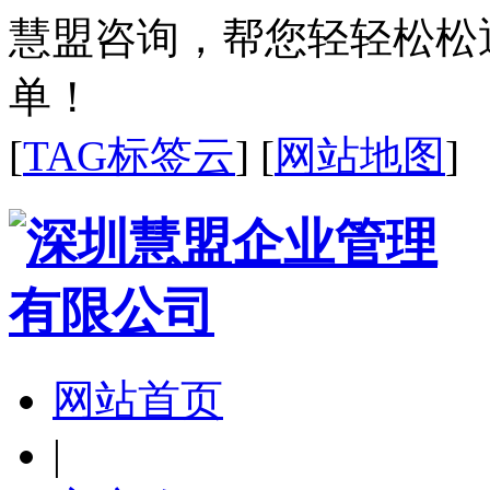
慧盟咨询，帮您轻轻松松
单！
[
TAG标签云
] [
网站地图
]
网站首页
|