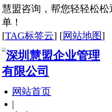
慧盟咨询，帮您轻轻松松
单！
[
TAG标签云
] [
网站地图
]
网站首页
|