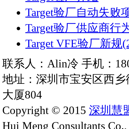
Target验厂自动失
Target验厂供应商行
Target VFE验厂新规(2
联系人：Alin冷 手机：180 2
地址：深圳市宝安区西乡
大厦804
Copyright © 2015
深圳慧
Hui Meng Consultants C