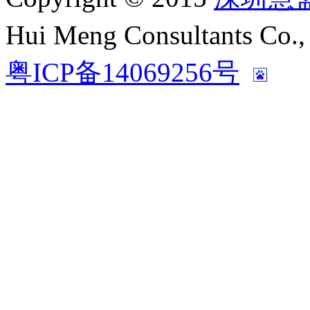
Hui Meng Consultants C
粤ICP备14069256号