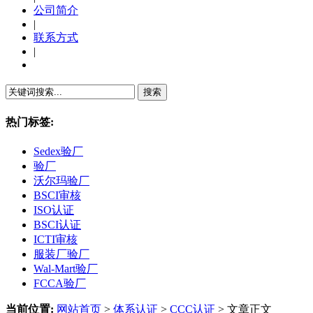
公司简介
|
联系方式
|
繁體中文
热门标签:
Sedex验厂
验厂
沃尔玛验厂
BSCI审核
ISO认证
BSCI认证
ICTI审核
服装厂验厂
Wal-Mart验厂
FCCA验厂
当前位置:
网站首页
>
体系认证
>
CCC认证
> 文章正文