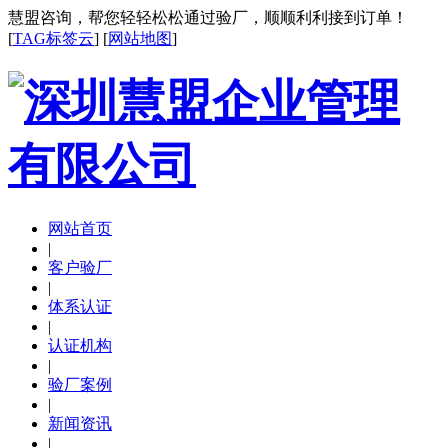
慧盟咨询，帮您轻轻松松通过验厂，顺顺利利接到订单！
[
TAG标签云
] [
网站地图
]
网站首页
|
客户验厂
|
体系认证
|
认证机构
|
验厂案例
|
新闻资讯
|