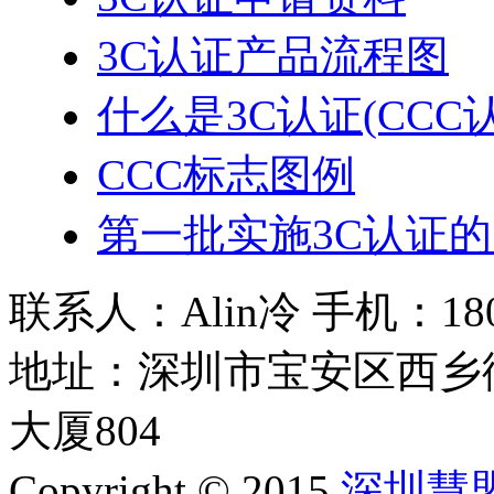
3C认证产品流程图
什么是3C认证(CCC
CCC标志图例
第一批实施3C认证
联系人：Alin冷 手机：180 2
地址：深圳市宝安区西乡
大厦804
Copyright © 2015
深圳慧