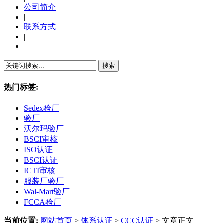
公司简介
|
联系方式
|
繁體中文
热门标签:
Sedex验厂
验厂
沃尔玛验厂
BSCI审核
ISO认证
BSCI认证
ICTI审核
服装厂验厂
Wal-Mart验厂
FCCA验厂
当前位置:
网站首页
>
体系认证
>
CCC认证
> 文章正文