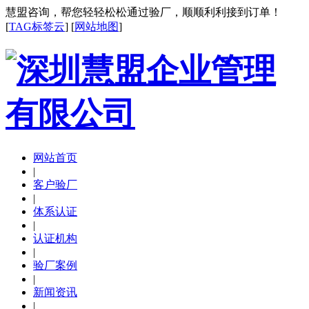
慧盟咨询，帮您轻轻松松通过验厂，顺顺利利接到订单！
[
TAG标签云
] [
网站地图
]
网站首页
|
客户验厂
|
体系认证
|
认证机构
|
验厂案例
|
新闻资讯
|