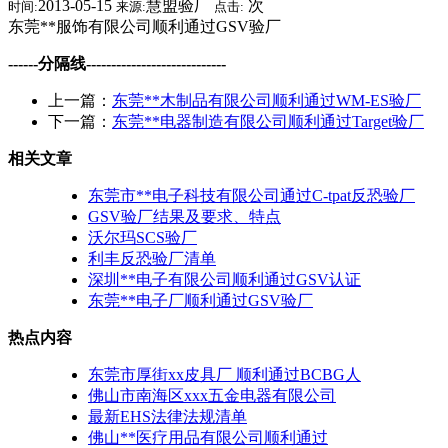
2013-05-15
慧盟验厂
次
时间:
来源:
点击:
东莞**服饰有限公司顺利通过GSV验厂
------分隔线----------------------------
上一篇：
东莞**木制品有限公司顺利通过WM-ES验厂
下一篇：
东莞**电器制造有限公司顺利通过Target验厂
相关文章
东莞市**电子科技有限公司通过C-tpat反恐验厂
GSV验厂结果及要求、特点
沃尔玛SCS验厂
利丰反恐验厂清单
深圳**电子有限公司顺利通过GSV认证
东莞**电子厂顺利通过GSV验厂
热点内容
东莞市厚街xx皮具厂 顺利通过BCBG人
佛山市南海区xxx五金电器有限公司
最新EHS法律法规清单
佛山**医疗用品有限公司顺利通过