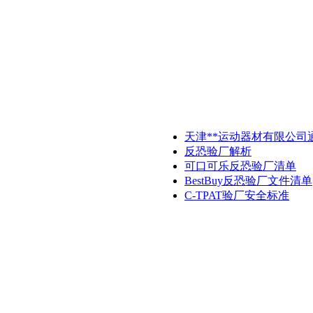
天津**运动器材有限公司
反恐验厂解析
可口可乐反恐验厂清单
BestBuy反恐验厂文件清单
C-TPAT验厂安全标准