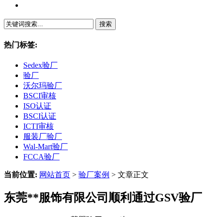
繁體中文
热门标签:
Sedex验厂
验厂
沃尔玛验厂
BSCI审核
ISO认证
BSCI认证
ICTI审核
服装厂验厂
Wal-Mart验厂
FCCA验厂
当前位置:
网站首页
>
验厂案例
> 文章正文
东莞**服饰有限公司顺利通过GSV验厂