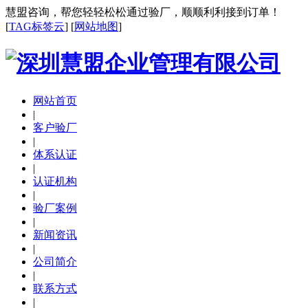
慧盟咨询，帮您轻轻松松通过验厂，顺顺利利接到订单！
[
TAG标签云
] [
网站地图
]
网站首页
|
客户验厂
|
体系认证
|
认证机构
|
验厂案例
|
新闻资讯
|
公司简介
|
联系方式
|