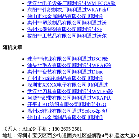
武汉**电子设备厂顺利通过WM-FCCA验
东阳**针织制衣厂顺利通过WRAP验厂
佛山市xx金属制品有限公司 顺利通
惠州**塑胶制品有限公司顺利通过沃
温州xx保鲜剂有限公司顺利通过Se
揭阳**工艺品有限公司顺利通过沃尔
随机文章
珠海**鞋业有限公司顺利通过BSCI验
汕头**毛衣有限公司顺利通过WRAP验
惠州**瓷艺有限公司顺利通过Disne
广州市xx箱包制品有限公司 顺利通
深圳市XXXX电子有限公司 顺利通过
武汉**刀具有限公司顺利通过WM-ES验
河源**织带有限公司顺利通过WRAP认
开平市BD纺织有限公司顺利通过GO
温州xx鞋业有限公司通过Sedex-2p验厂
佛山市xx金属制品有限公司 顺利通
联系人：Alin冷 手机：180 2695 3581
地址：深圳市宝安区西乡街道固兴社区盛辉路4号科运达大厦80