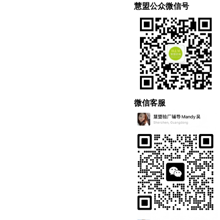
慧盟公众微信号
微信客服