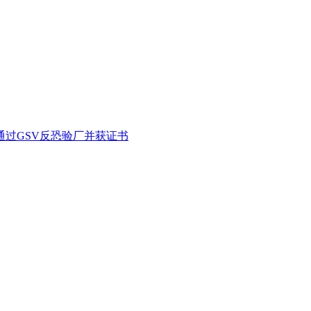
通过GSV反恐验厂并获证书