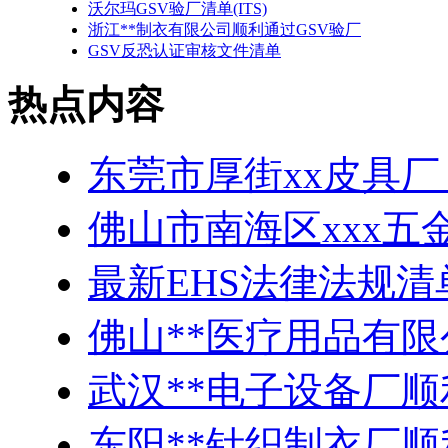
沃尔玛GSV验厂清单(ITS)
浙江**制衣有限公司顺利通过GSV验厂
GSV反恐认证审核文件清单
热点内容
东莞市厚街xx皮具厂
佛山市南海区xxx五
最新EHS法律法规清
佛山**医疗用品有
武汉**电子设备厂顺
东阳**针织制衣厂顺