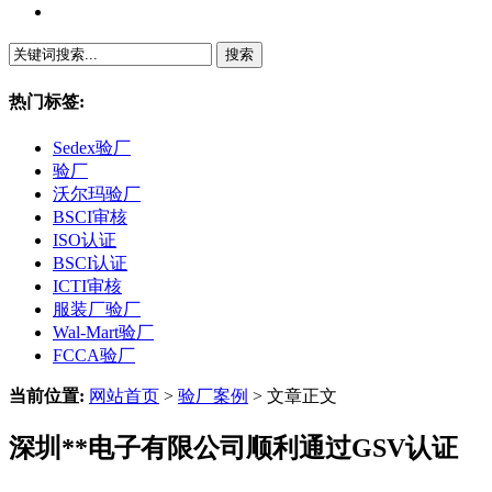
繁體中文
热门标签:
Sedex验厂
验厂
沃尔玛验厂
BSCI审核
ISO认证
BSCI认证
ICTI审核
服装厂验厂
Wal-Mart验厂
FCCA验厂
当前位置:
网站首页
>
验厂案例
> 文章正文
深圳**电子有限公司顺利通过GSV认证