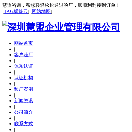
慧盟咨询，帮您轻轻松松通过验厂，顺顺利利接到订单！
[
TAG标签云
] [
网站地图
]
网站首页
|
客户验厂
|
体系认证
|
认证机构
|
验厂案例
|
新闻资讯
|
公司简介
|
联系方式
|