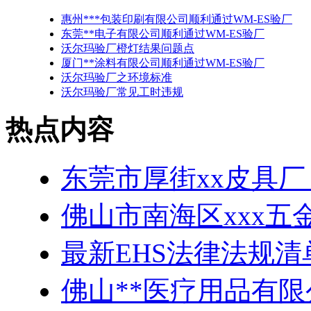
惠州***包装印刷有限公司顺利通过WM-ES验厂
东莞**电子有限公司顺利通过WM-ES验厂
沃尔玛验厂橙灯结果问题点
厦门**涂料有限公司顺利通过WM-ES验厂
沃尔玛验厂之环境标准
沃尔玛验厂常见工时违规
热点内容
东莞市厚街xx皮具厂
佛山市南海区xxx五
最新EHS法律法规清
佛山**医疗用品有