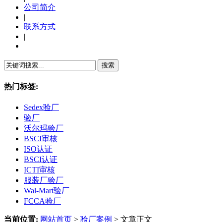
公司简介
|
联系方式
|
繁體中文
热门标签:
Sedex验厂
验厂
沃尔玛验厂
BSCI审核
ISO认证
BSCI认证
ICTI审核
服装厂验厂
Wal-Mart验厂
FCCA验厂
当前位置:
网站首页
>
验厂案例
> 文章正文