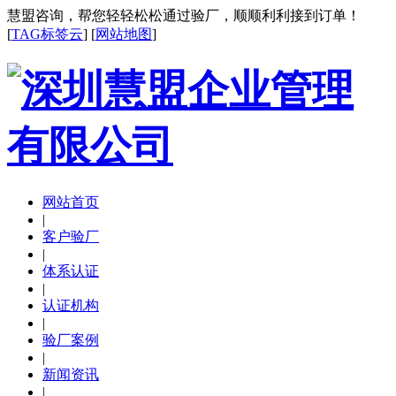
慧盟咨询，帮您轻轻松松通过验厂，顺顺利利接到订单！
[
TAG标签云
] [
网站地图
]
网站首页
|
客户验厂
|
体系认证
|
认证机构
|
验厂案例
|
新闻资讯
|