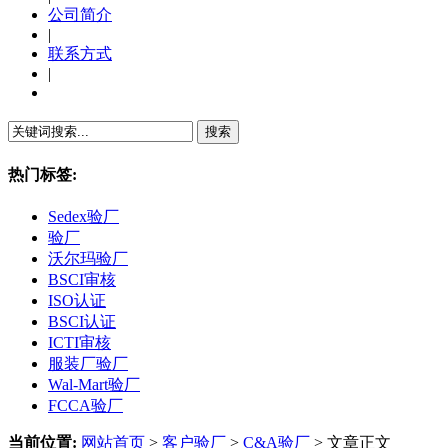
公司简介
|
联系方式
|
繁體中文
热门标签:
Sedex验厂
验厂
沃尔玛验厂
BSCI审核
ISO认证
BSCI认证
ICTI审核
服装厂验厂
Wal-Mart验厂
FCCA验厂
当前位置:
网站首页
>
客户验厂
>
C&A验厂
> 文章正文