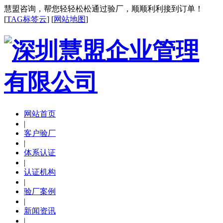
慧盟咨询，帮您轻轻松松通过验厂，顺顺利利接到订单！
[
TAG标签云
] [
网站地图
]
网站首页
|
客户验厂
|
体系认证
|
认证机构
|
验厂案例
|
新闻资讯
|