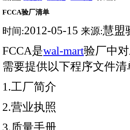
FCCA验厂清单
2012-05-15
慧盟
时间:
来源:
FCCA是
wal-mart
验厂中对
需要提供以下程序文件清
1.工厂简介
2.营业执照
3.质量手册