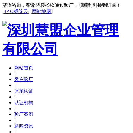
慧盟咨询，帮您轻轻松松通过验厂，顺顺利利接到订单！
[
TAG标签云
] [
网站地图
]
网站首页
|
客户验厂
|
体系认证
|
认证机构
|
验厂案例
|
新闻资讯
|