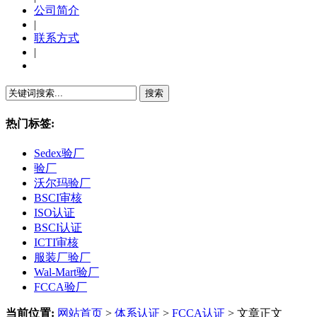
公司简介
|
联系方式
|
繁體中文
热门标签:
Sedex验厂
验厂
沃尔玛验厂
BSCI审核
ISO认证
BSCI认证
ICTI审核
服装厂验厂
Wal-Mart验厂
FCCA验厂
当前位置:
网站首页
>
体系认证
>
FCCA认证
> 文章正文