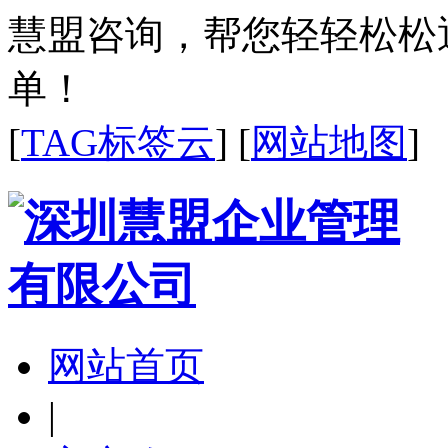
慧盟咨询，帮您轻轻松松
单！
[
TAG标签云
] [
网站地图
]
网站首页
|