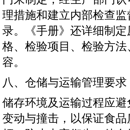
理措施和建立内部检查监
录。《手册》还详细制定
格、检验项目、检验方法
容。
八、仓储与运输管理要求
储存环境及运输过程应避
变动与撞击，以保证食品