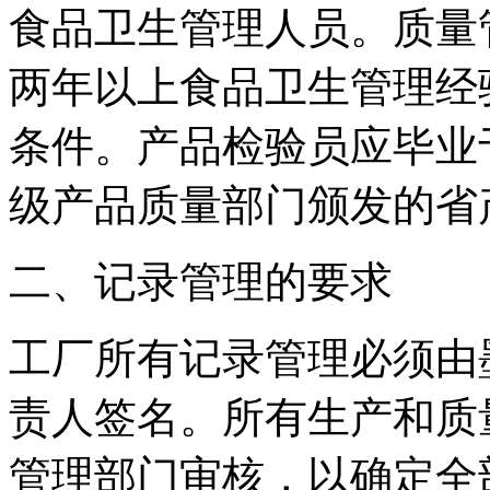
食品卫生管理人员。质量
两年以上食品卫生管理经
条件。产品检验员应毕业
级产品质量部门颁发的省
二、记录管理的要求
工厂所有记录管理必须由
责人签名。所有生产和质
管理部门审核，以确定全