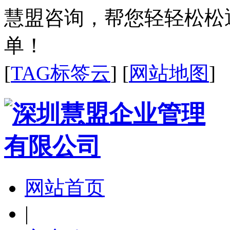
慧盟咨询，帮您轻轻松松
单！
[
TAG标签云
] [
网站地图
]
网站首页
|