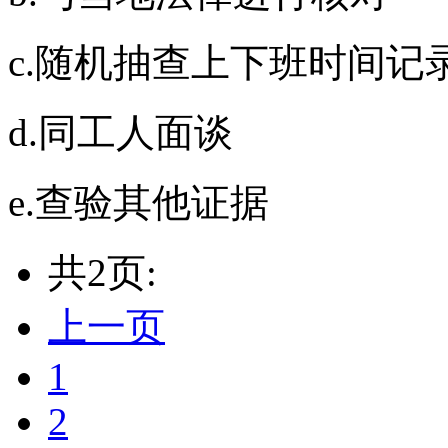
c.随机抽查上下班时间
d.同工人面谈
e.查验其他证据
共2页:
上一页
1
2