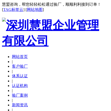
慧盟咨询，帮您轻轻松松通过验厂，顺顺利利接到订单！
[
TAG标签云
] [
网站地图
]
网站首页
|
客户验厂
|
体系认证
|
认证机构
|
验厂案例
|
新闻资讯
|