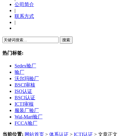
公司简介
|
联系方式
|
繁體中文
热门标签:
Sedex验厂
验厂
沃尔玛验厂
BSCI审核
ISO认证
BSCI认证
ICTI审核
服装厂验厂
Wal-Mart验厂
FCCA验厂
当前位置:
网站首页
>
体系认证
>
ICTI认证
> 文章正文