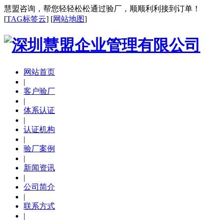
慧盟咨询，帮您轻轻松松通过验厂，顺顺利利接到订单！
[
TAG标签云
] [
网站地图
]
网站首页
|
客户验厂
|
体系认证
|
认证机构
|
验厂案例
|
新闻资讯
|
公司简介
|
联系方式
|