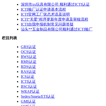
深圳市xx玩具有限公司 顺利通过ICTI认证
ICTI验厂认证申请基本流程
ICTI官网工厂状态术语及说明
ICTI“关爱”程序更新年度申请及审核流程
ICTI自我申报机制常见问题答疑
汕头**五金制品有限公司顺利通过ICTI验厂
栏目列表
GRS认证
OCS认证
RWS认证
RMS认证
RDS认证
RAS认证
ICS认证
ICTI认证
BSCI认证
WRAP认证
Sedex/Smeta/ETI认证
GMI认证