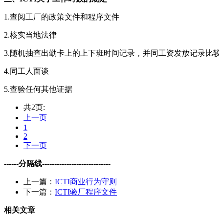
1.查阅工厂的政策文件和程序文件
2.核实当地法律
3.随机抽查出勤卡上的上下班时间记录，并同工资发放记录比
4.同工人面谈
5.查验任何其他证据
共2页:
上一页
1
2
下一页
------分隔线----------------------------
上一篇：
ICTI商业行为守则
下一篇：
ICTI验厂程序文件
相关文章