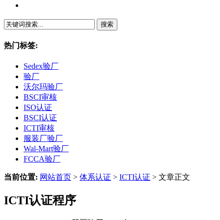
繁體中文
热门标签:
Sedex验厂
验厂
沃尔玛验厂
BSCI审核
ISO认证
BSCI认证
ICTI审核
服装厂验厂
Wal-Mart验厂
FCCA验厂
当前位置:
网站首页
>
体系认证
>
ICTI认证
> 文章正文
ICTI认证程序