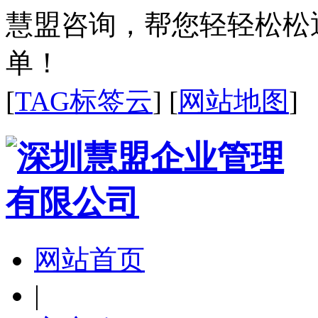
慧盟咨询，帮您轻轻松松
单！
[
TAG标签云
] [
网站地图
]
网站首页
|