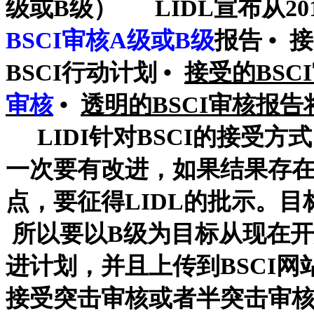
级或B级） LIDL宣布从201
BSCI审核A级或B级
报告 • 
BSCI行动计划 •
接受的BSC
审核
•
透明的BSCI审核报告
LIDI针对BSCI的接受
一次要有改进，如果结果存
点，要征得LIDL的批示。目
所以要以B级为目标从现在开
进计划，并且上传到BSCI网站
接受突击审核或者半突击审