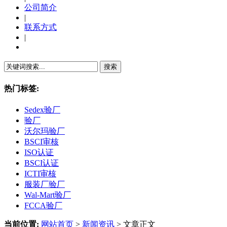
公司简介
|
联系方式
|
繁體中文
热门标签:
Sedex验厂
验厂
沃尔玛验厂
BSCI审核
ISO认证
BSCI认证
ICTI审核
服装厂验厂
Wal-Mart验厂
FCCA验厂
当前位置:
网站首页
>
新闻资讯
> 文章正文