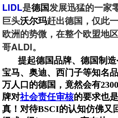
LIDL
是
发展迅猛的一家
德国
巨头
赶出德国，仅此
沃尔玛
欧洲的势微，在整个欧盟地
哥ALDI。
提起德国品牌、德国制造
宝马、奥迪、西门子等知名品
万人口的德国，竟然会有23
牌对
社会责任审核
的要求也
真！对待BSCI的认知仿佛又