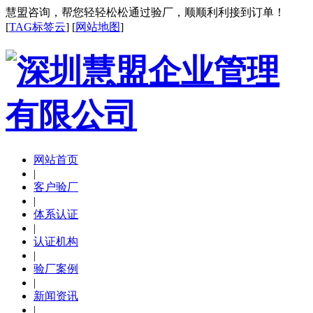
慧盟咨询，帮您轻轻松松通过验厂，顺顺利利接到订单！
[
TAG标签云
] [
网站地图
]
网站首页
|
客户验厂
|
体系认证
|
认证机构
|
验厂案例
|
新闻资讯
|