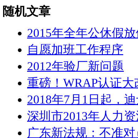
随机文章
2015年全年公休假
自愿加班工作程序
2012年验厂新问题
重磅！WRAP认证
2018年7月1日起
深圳市2013年人力
广东新法规：不准对