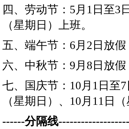
四、劳动节：5月1日至3
（星期日）上班。
五、端午节：6月2日放
六、中秋节：9月8日放
七、国庆节：10月1日至7
（星期日）、10月11日
------分隔线--------------------