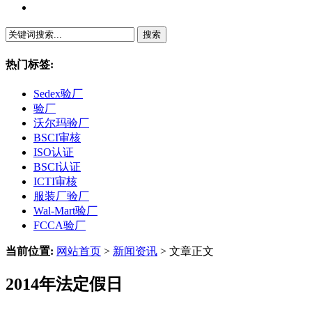
繁體中文
热门标签:
Sedex验厂
验厂
沃尔玛验厂
BSCI审核
ISO认证
BSCI认证
ICTI审核
服装厂验厂
Wal-Mart验厂
FCCA验厂
当前位置:
网站首页
>
新闻资讯
> 文章正文
2014年法定假日