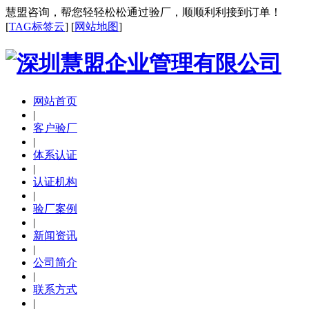
慧盟咨询，帮您轻轻松松通过验厂，顺顺利利接到订单！
[
TAG标签云
] [
网站地图
]
网站首页
|
客户验厂
|
体系认证
|
认证机构
|
验厂案例
|
新闻资讯
|
公司简介
|
联系方式
|