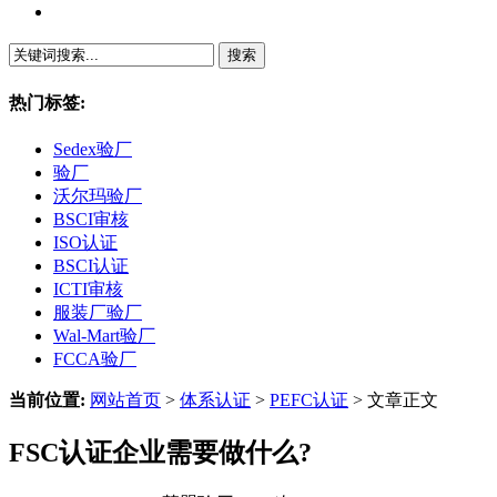
繁體中文
热门标签:
Sedex验厂
验厂
沃尔玛验厂
BSCI审核
ISO认证
BSCI认证
ICTI审核
服装厂验厂
Wal-Mart验厂
FCCA验厂
当前位置:
网站首页
>
体系认证
>
PEFC认证
> 文章正文
FSC认证企业需要做什么?