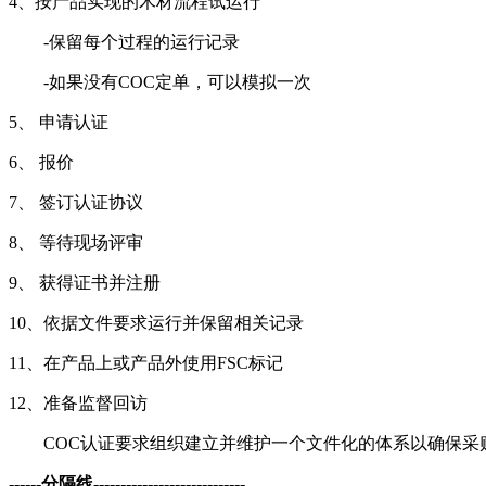
4、按产品实现的木材流程试运行
-保留每个过程的运行记录
-如果没有COC定单，可以模拟一次
5、 申请认证
6、 报价
7、 签订认证协议
8、 等待现场评审
9、 获得证书并注册
10、依据文件要求运行并保留相关记录
11、在产品上或产品外使用FSC标记
12、准备监督回访
COC认证要求组织建立并维护一个文件化的体系以确保采
------分隔线----------------------------