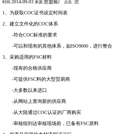
2014-09-03
慧盟验厂
次
时间:
来源:
点击:
1、为获取COC证书设定时间表
2、建立文件化的COC体系
-符合COC标准的要求
-可以和现有的其他体系，如ISO9000，进行整合
3、采购适用的FSC材料
-现有的合格供应商
-可提供FSC料的大型贸易商
-大多数以来进口
-从网站上查询新的供应商
-从大陆通过COC认证的厂商购买
-审核组到达审核现场前，已备有FSC原料