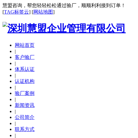
慧盟咨询，帮您轻轻松松通过验厂，顺顺利利接到订单！
[
TAG标签云
] [
网站地图
]
网站首页
|
客户验厂
|
体系认证
|
认证机构
|
验厂案例
|
新闻资讯
|
公司简介
|
联系方式
|