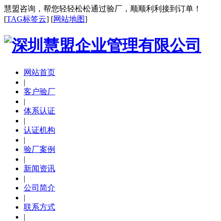
慧盟咨询，帮您轻轻松松通过验厂，顺顺利利接到订单！
[
TAG标签云
] [
网站地图
]
网站首页
|
客户验厂
|
体系认证
|
认证机构
|
验厂案例
|
新闻资讯
|
公司简介
|
联系方式
|