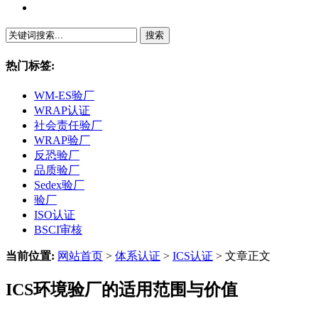
繁體中文
热门标签:
WM-ES验厂
WRAP认证
社会责任验厂
WRAP验厂
反恐验厂
品质验厂
Sedex验厂
验厂
ISO认证
BSCI审核
当前位置:
网站首页
>
体系认证
>
ICS认证
> 文章正文
ICS环境验厂的适用范围与价值