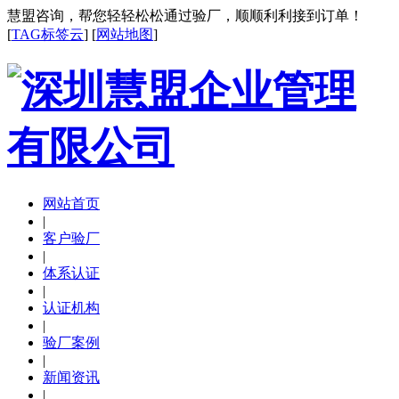
慧盟咨询，帮您轻轻松松通过验厂，顺顺利利接到订单！
[
TAG标签云
] [
网站地图
]
网站首页
|
客户验厂
|
体系认证
|
认证机构
|
验厂案例
|
新闻资讯
|