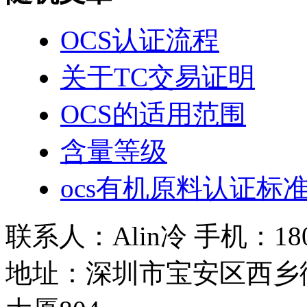
OCS认证流程
关于TC交易证明
OCS的适用范围
含量等级
ocs有机原料认证标准
联系人：Alin冷 手机：180 2
地址：深圳市宝安区西乡