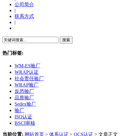
公司简介
|
联系方式
|
繁體中文
热门标签:
WM-ES验厂
WRAP认证
社会责任验厂
WRAP验厂
反恐验厂
品质验厂
Sedex验厂
验厂
ISO认证
BSCI审核
当前位置:
网站首页
>
体系认证
>
OCS认证
> 文章正文