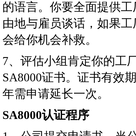
的语言。你要全面提供工
由地与雇员谈话，如果工
会给你机会补救。
7、评估小组肯定你的工
SA8000证书。证书有效
年需申请延长一次。
SA8000认证程序