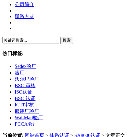
公司简介
|
联系方式
|
繁體中文
热门标签:
Sedex验厂
验厂
沃尔玛验厂
BSCI审核
ISO认证
BSCI认证
ICTI审核
服装厂验厂
Wal-Mart验厂
FCCA验厂
当前位置:
网站首页
>
体系认证
>
SA8000认证
> 文章正文