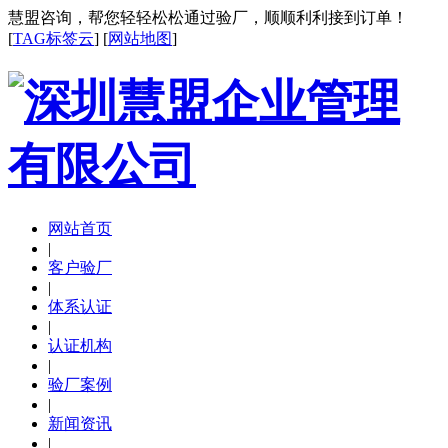
慧盟咨询，帮您轻轻松松通过验厂，顺顺利利接到订单！
[
TAG标签云
] [
网站地图
]
网站首页
|
客户验厂
|
体系认证
|
认证机构
|
验厂案例
|
新闻资讯
|