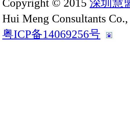
Copyright © 2015
深圳慧
Hui Meng Consultants C
粤ICP备14069256号