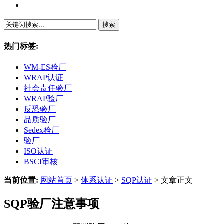
繁體中文
热门标签:
WM-ES验厂
WRAP认证
社会责任验厂
WRAP验厂
反恐验厂
品质验厂
Sedex验厂
验厂
ISO认证
BSCI审核
当前位置:
网站首页
>
体系认证
>
SQP认证
> 文章正文
SQP验厂注意事项