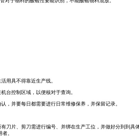
，仓管对于物料的酸硷性要能识别，不能酸硷物料混放。
。
生活用具不得靠近生产线。
在机台控制区域，以便核对于查询。
确认，并要每日都需要进行日常维修保养，并保留记录。
，所有刀片、剪刀需进行编号、并绑在生产工位，并做好分到到具
用者。