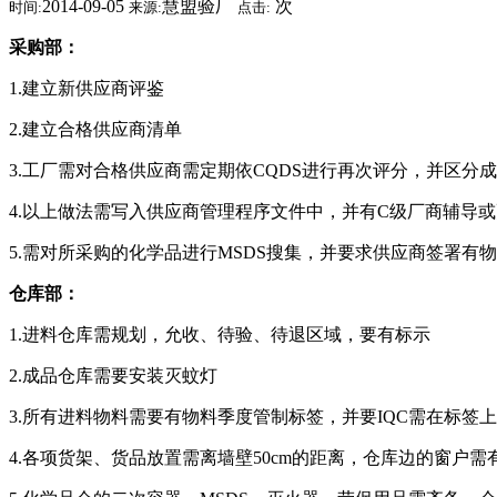
2014-09-05
慧盟验厂
次
时间:
来源:
点击:
采购部：
1.建立新供应商评鉴
2.建立合格供应商清单
3.工厂需对合格供应商需定期依CQDS进行再次评分，并区分成
4.以上做法需写入供应商管理程序文件中，并有C级厂商辅导
5.需对所采购的化学品进行MSDS搜集，并要求供应商签署有
仓库部：
1.进料仓库需规划，允收、待验、待退区域，要有标示
2.成品仓库需要安装灭蚊灯
3.所有进料物料需要有物料季度管制标签，并要IQC需在标签
4.各项货架、货品放置需离墙壁50cm的距离，仓库边的窗户需