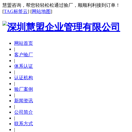
慧盟咨询，帮您轻轻松松通过验厂，顺顺利利接到订单！
[
TAG标签云
] [
网站地图
]
网站首页
|
客户验厂
|
体系认证
|
认证机构
|
验厂案例
|
新闻资讯
|
公司简介
|
联系方式
|