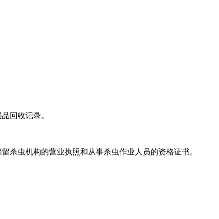
损品回收记录。
保留杀虫机构的营业执照和从事杀虫作业人员的资格证书。