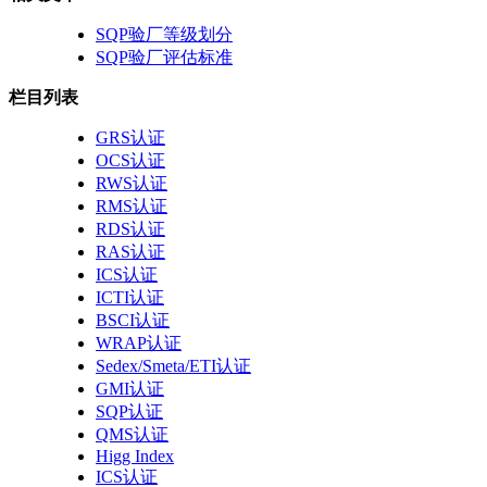
SQP验厂等级划分
SQP验厂评估标准
栏目列表
GRS认证
OCS认证
RWS认证
RMS认证
RDS认证
RAS认证
ICS认证
ICTI认证
BSCI认证
WRAP认证
Sedex/Smeta/ETI认证
GMI认证
SQP认证
QMS认证
Higg Index
ICS认证