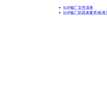
SQP验厂文件清单
SQP验厂的具体要求/标