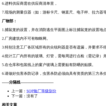
6.进料供应商需在供应商清单里，
7.现场的测量仪器（如：游标卡尺、钢直尺、电子秤、拉力器
厂物部：
1.捕鼠笼的设置，并在消防逃生平面图上标注捕鼠笼的设置地
2.厂房建筑内不可有蜘蛛网。
3.特别注意工厂各区域所有的尖锐利器是否有遗漏，并要求不
4.统计工厂内所有的玻璃、灯管，需每周进行点检（需记录）
5.在仓库和包装线上的窗户玻璃上需要贴有防晒的贴膜。
6.请做好虫害杀防记录，虫害杀防必须由具有资质的第三方
------分隔线----------------------------
上一篇：
SQP验厂等级划分
下一篇：没有了
相关文章