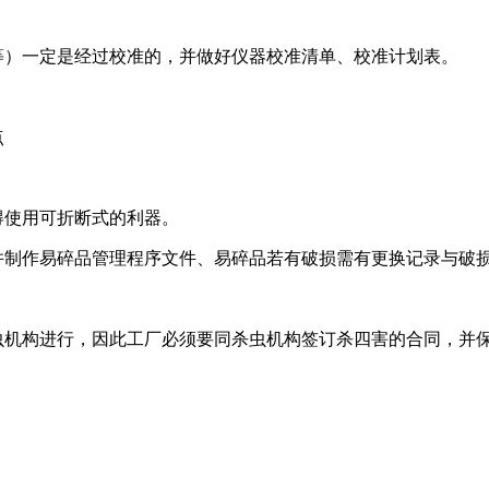
等）一定是经过校准的，并做好仪器校准清单、校准计划表。
点
得使用可折断式的利器。
并制作易碎品管理程序文件、易碎品若有破损需有更换记录与破
杀虫机构进行，因此工厂必须要同杀虫机构签订杀四害的合同，并