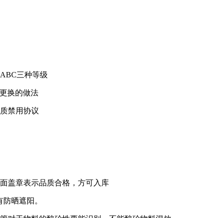
ABC三种等级
或更换的做法
物质禁用协议
上面盖章表示品质合格，方可入库
有防晒遮阳。