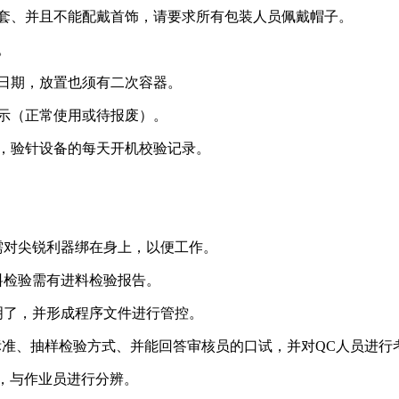
头套、并且不能配戴首饰，请要求所有包装人员佩戴帽子。
。
期日期，放置也须有二次容器。
标示（正常使用或待报废）。
录，验针设备的每天开机校验记录。
需对尖锐利器绑在身上，以便工作。
料检验需有进料检验报告。
明了，并形成程序文件进行管控。
验标准、抽样检验方式、并能回答审核员的口试，并对QC人员进行
等，与作业员进行分辨。