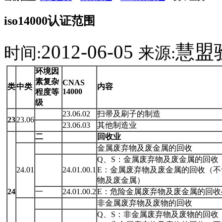
iso14000认证范围
2012-06-05
慧盟
时间:
来源:
环境因
素复
杂
CNAS
类
中类
内容
14000
程度等
级
23.06.02
扫帚及刷子的制造
23
23.06
23.06.03
其他制造业
二
回收业
金属废弃物及废金属的回收
Q、S：金属废弃物及废金属的回收
24.01
24.01.00.1
E：金属废弃物及废金属的回收（不
物及废金属）
24
一
24.01.00.2
E：危险金属废弃物及废金属的回收
非金属废弃物及废物的回收
Q、S：非金属废弃物及废物的回收