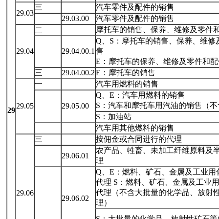
三
汽车零件及配件的销售
29.03
29.03.00
汽车零件及配件的销售
二
摩托车的销售、保养、维修及零件
Q、S：摩托车的销售、保养、维修
29.04
29.04.00.1
售
E：摩托车的保养、维修及零件和配
三
29.04.00.2
E：摩托车的销售
一
汽车用燃料的销售
Q、E：汽车用燃料的销售
S：汽车和摩托车用汽油的销售（不
29.05
29.05.00
29
S：加油站
汽车用其他燃料的销售
三
按佣金或合同进行的代理
农产品、牲畜、未加工纤维原料及
29.06.01
理
Q、E：燃料、矿石、金属及工业用
代理 S：燃料、矿石、金属及工业
代理（不含大批量的化学品、放射
29.06
29.06.02
理）
S：大批量的化学品、放射性矿石等