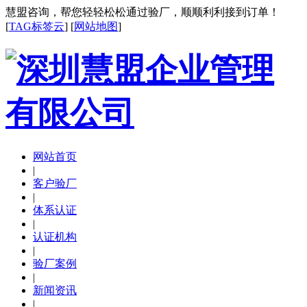
慧盟咨询，帮您轻轻松松通过验厂，顺顺利利接到订单！
[
TAG标签云
] [
网站地图
]
网站首页
|
客户验厂
|
体系认证
|
认证机构
|
验厂案例
|
新闻资讯
|