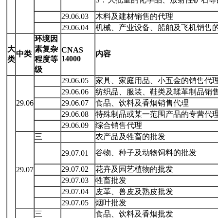
29.06.03
木料及建材销售的代理
29.06.04
机械、产业设备、船舶及飞机销售
环境因
大
素复
杂
CNAS
中类
内容
14000
类
程度等
级
29.06.05
家具、家庭用品、小五金的销售代
29.06.06
纺织品、服装、鞋类及鞣革制品销
29.06
29.06.07
食品、饮料及香烟销售代理
29.06.08
特殊制品或某一范围产品的专营代
29.06.09
综合销售代理
三
农产品及牲畜的批发
谷物、种子及动物饲料的批发
29.07.01
29.07.02
花卉及园艺植物的批发
29.07
29.07.03
牲畜批发
29.07.04
皮革、兽皮及熟皮批发
29.07.05
烟叶批发
三
食品、饮料及香烟批发