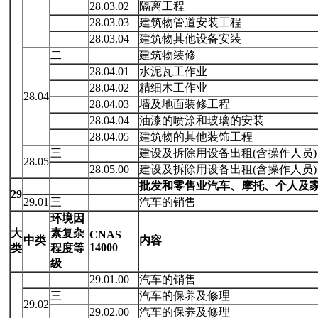
28.03.02
隔离工程
28.03.03
建筑物管道安装工程
28.03.04
建筑物其他设备安装
二
建筑物装修
28.04.01
水泥瓦工作业
28.04.02
精细木工作业
28.04
28.04.03
墙及地面装修工程
28.04.04
油漆的喷涂和玻璃的安装
28.04.05
建筑物的其他装饰工程
三
建设及拆除用设备出租(含操作人员)
28.05
28.05.00
建设及拆除用设备出租(含操作人员)
批发和零售业汽车、摩托、个人及
29
29.01
三
汽车的销售
环境因
大
素复
杂
CNAS
中类
内容
14000
类
程度等
级
29.01.00
汽车的销售
三
汽车的保养及修理
29.02
29.02.00
汽车的保养及修理