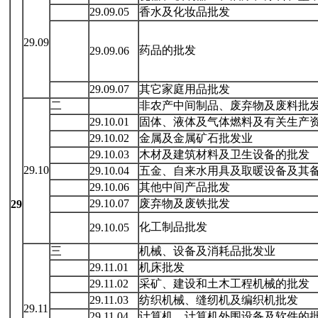
29.09.05
香水及化妆品批发
29.09
药品的批发
29.09.06
29.09.07
其它家庭用品批发
二
非农产中间制品、废弃物及废料批
29.10.01
固体、液体及气体燃料及有关生产
29.10.02
金属及金属矿石批发业
29.10.03
木材及建筑材料及卫生设备的批发
29.10
29.10.04
五金、自来水用具及取暖设备及其
29.10.06
其他中间产品批发
29.10.07
废弃物及废铁批发
29
化工制品批发
29.10.05
三
机械、设备及消耗品批发业
29.11.01
机床批发
29.11.02
采矿、建设和土木工程机械的批发
29.11.03
纺织机械、缝纫机及编织机批发
29.11
29.11.04
计算机、计算机外围设备及软件的