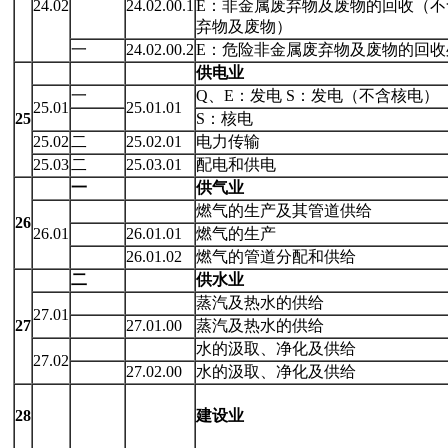
24.02
24.02.00.1
E：非金属废弃物及废物的回收（不
弃物及废物）
一
24.02.00.2
E：危险非金属废弃物及废物的回收
供电业
一
Q、E：发电 S：发电（不含核电）
25.01
25.01.01
25
S：核电
25.02
二
25.02.01
电力传输
25.03
二
25.03.01
配电和供电
一
供气业
燃气的生产及其管道供给
26
26.01
26.01.01
燃气的生产
26.01.02
燃气的管道分配和供给
二
供水业
蒸汽及热水的供给
27.01
27
27.01.00
蒸汽及热水的供给
水的汲取、净化及供给
27.02
27.02.00
水的汲取、净化及供给
28
建设业