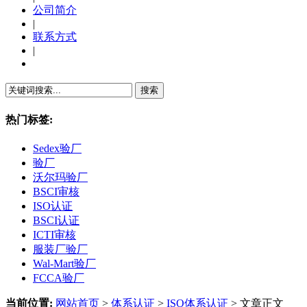
公司简介
|
联系方式
|
繁體中文
热门标签:
Sedex验厂
验厂
沃尔玛验厂
BSCI审核
ISO认证
BSCI认证
ICTI审核
服装厂验厂
Wal-Mart验厂
FCCA验厂
当前位置:
网站首页
>
体系认证
>
ISO体系认证
> 文章正文