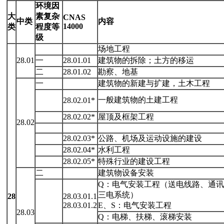
环境因
大
素复杂
CNAS
中类
内容
14000
类
程度等
级
场地工程
28.01
一
28.01.01
建筑物的拆除；土方的移运
二
28.01.02
勘察、地基
一
建筑物的新建与扩建，土木工程
一般建筑物的土建工程
28.02.01*
28.02.02*
屋顶及框架工程
28.02
28.02.03*
公路、机场及运动设施的建设
28.02.04*
水利工程
28.02.05*
特殊行业的建设工程
二
建筑物设备安装
Q：电气安装工程（送电线路、通讯
三电系统）
28
28.03.01.1
28.03.01.2
E、S：电气安装工程
28.03
Q：电梯、扶梯、滚梯安装