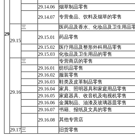
29.14.06
烟草制品零售
专营食品、饮料及烟草的零售
29.14.07
三
医药品及香水、化妆品及卫生用品
29
药品零售
29.15.01
29.15
29.15.02
医疗用品及整形外科用品零售
29.15.03
化妆品及卫生用品的零售
三
专营商店的零售
29.16.01
纺织品零售
29.16.02
服装零售
29.16.03
鞋类及皮革制品零售
29.16.04
家具、照明器具和家庭用品零售
29.16
29.16.05
家庭器具、收音机及电视机零售
29.16.06
金属制品、油漆及玻璃器皿零售
29.16.07
书籍、报纸及文具的零售
其他专营店
29.16.08
29.17
三
旧货零售