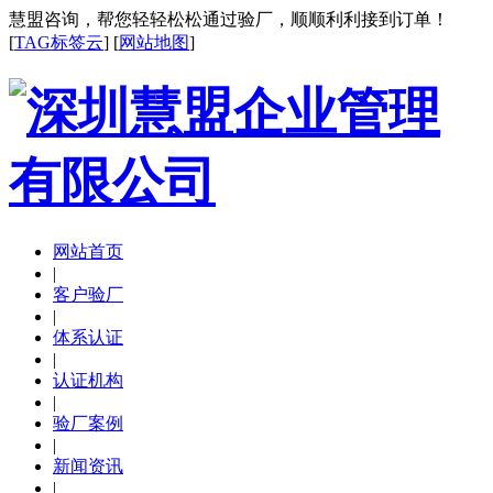
慧盟咨询，帮您轻轻松松通过验厂，顺顺利利接到订单！
[
TAG标签云
] [
网站地图
]
网站首页
|
客户验厂
|
体系认证
|
认证机构
|
验厂案例
|
新闻资讯
|