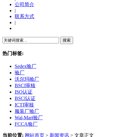
公司简介
|
联系方式
|
繁體中文
热门标签:
Sedex验厂
验厂
沃尔玛验厂
BSCI审核
ISO认证
BSCI认证
ICTI审核
服装厂验厂
Wal-Mart验厂
FCCA验厂
当前位置:
网站首页
>
新闻资讯
> 文章正文