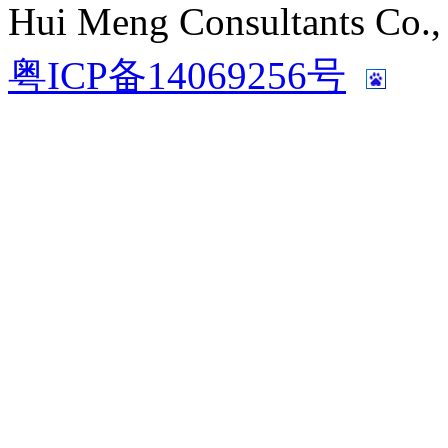
Hui Meng Consultants C
粤ICP备14069256号