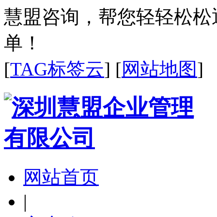
慧盟咨询，帮您轻轻松松
单！
[
TAG标签云
] [
网站地图
]
网站首页
|